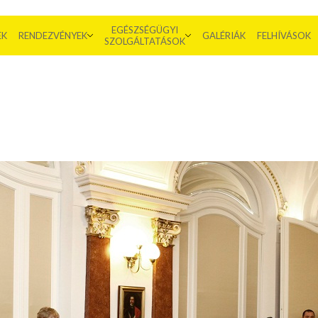
EGÉSZSÉGÜGYI
EK
RENDEZVÉNYEK
GALÉRIÁK
FELHÍVÁSOK
SZOLGÁLTATÁSOK