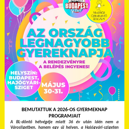
BEMUTATTUK A 2026-OS GYERMEKNAP
PROGRAMJAIT
A BL-döntő hétvégéje miatt 36 év után idén nem a
Városligetben, hanem egy új helyen, a Hajógyári-szigeten