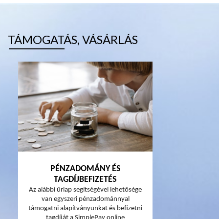
TÁMOGATÁS, VÁSÁRLÁS
PÉNZADOMÁNY ÉS
TAGDÍJBEFIZETÉS
Az alábbi űrlap segítségével lehetősége
van egyszeri pénzadománnyal
támogatni alapítványunkat és befizetni
tagdíját a SimplePay online