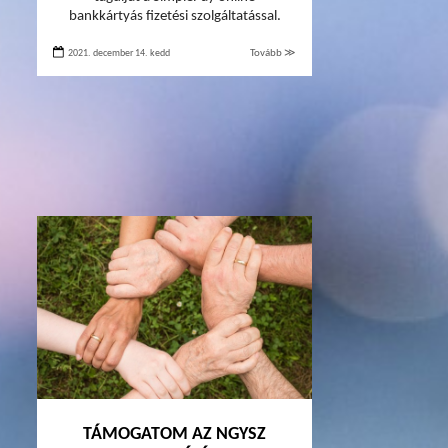
bankkártyás fizetési szolgáltatással.
2021. december 14. kedd
Tovább ≫
TÁMOGATOM AZ NGYSZ