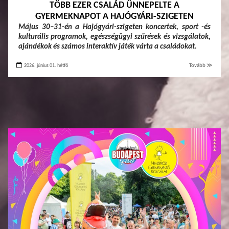
TÖBB EZER CSALÁD ÜNNEPELTE A
GYERMEKNAPOT A HAJÓGYÁRI-SZIGETEN
Május 30–31-én a Hajógyári-szigeten koncertek, sport -és
kulturális programok, egészségügyi szűrések és vizsgálatok,
ajándékok és számos interaktív játék várta a családokat.
2026. június 01. hétfő
Tovább ≫