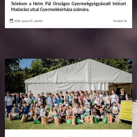
Telekom a Heim Pál Országos Gyermekgyógyászati Intézet
Madarász utcai Gyermekkórháza számára.
2026. június 05. péntek
Tovább ≫