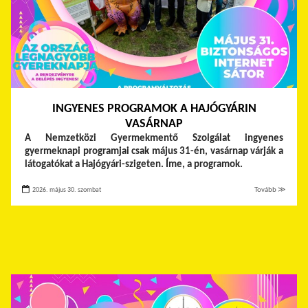
INGYENES PROGRAMOK A HAJÓGYÁRIN
VASÁRNAP
A Nemzetközi Gyermekmentő Szolgálat ingyenes
gyermeknapi programjai csak május 31-én, vasárnap várják a
látogatókat a Hajógyári-szigeten. Íme, a programok.
2026. május 30. szombat
Tovább ≫