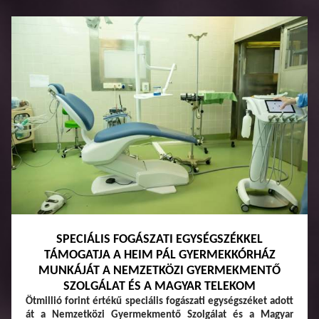
SPECIÁLIS FOGÁSZATI EGYSÉGSZÉKKEL
TÁMOGATJA A HEIM PÁL GYERMEKKÓRHÁZ
MUNKÁJÁT A NEMZETKÖZI GYERMEKMENTŐ
SZOLGÁLAT ÉS A MAGYAR TELEKOM
Ötmillió forint értékű speciális fogászati egységszéket adott
át a Nemzetközi Gyermekmentő Szolgálat és a Magyar