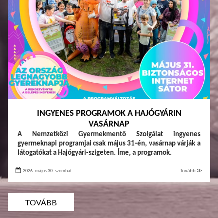
INGYENES PROGRAMOK A HAJÓGYÁRIN
VASÁRNAP
A Nemzetközi Gyermekmentő Szolgálat ingyenes
gyermeknapi programjai csak május 31-én, vasárnap várják a
látogatókat a Hajógyári-szigeten. Íme, a programok.
2026. május 30. szombat
Tovább ≫
TOVÁBB