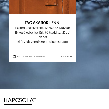
TAG AKAROK LENNI
Ha kéri tagfelvételét az NGYSZ Magyar
Egyesületbe, kérjük, töltse ki az alábbi
űrlapot.
Fel fogjuk venni Önnel a kapcsolatot!
2021. december 09. csütörtök
Tovább ≫
KAPCSOLAT