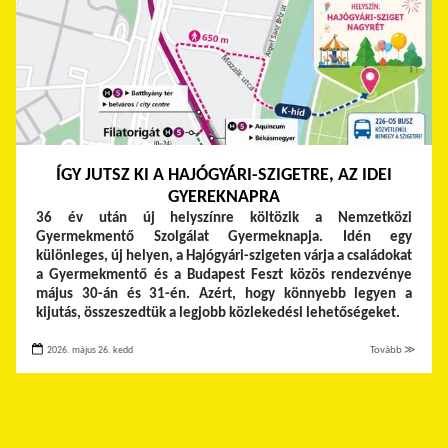
ÍGY JUTSZ KI A HAJÓGYÁRI-SZIGETRE, AZ IDEI
GYEREKNAPRA
36 év után új helyszínre költözik a Nemzetközi
Gyermekmentő Szolgálat Gyermeknapja. Idén egy
különleges, új helyen, a Hajógyári-szigeten várja a családokat
a Gyermekmentő és a Budapest Feszt közös rendezvénye
május 30-án és 31-én. Azért, hogy könnyebb legyen a
kijutás, összeszedtük a legjobb közlekedési lehetőségeket.
2026. május 26. kedd
Tovább ≫