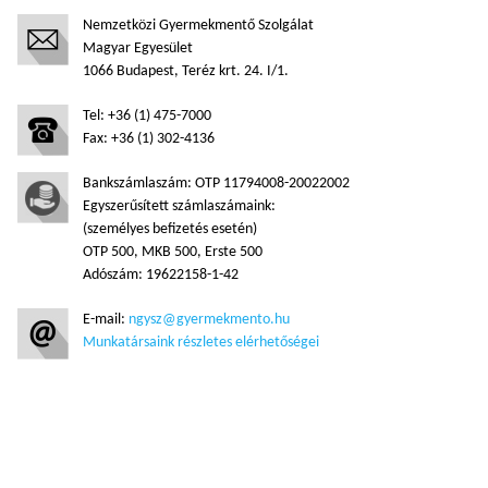
Nemzetközi Gyermekmentő Szolgálat
Magyar Egyesület
1066 Budapest, Teréz krt. 24. I/1.
Tel: +36 (1) 475-7000
Fax: +36 (1) 302-4136
Bankszámlaszám: OTP 11794008-20022002
Egyszerűsített számlaszámaink:
(személyes befizetés esetén)
OTP 500, MKB 500, Erste 500
Adószám: 19622158-1-42
E-mail:
ngysz@gyermekmento.hu
Munkatársaink részletes elérhetőségei