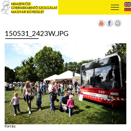
150531_2423W.JPG
Forrás: