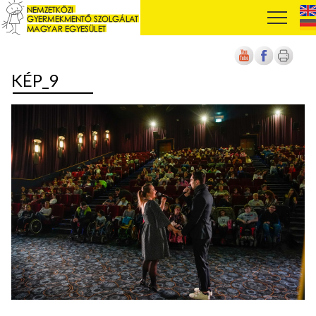
KÉP_9