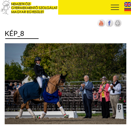
KÉP_8