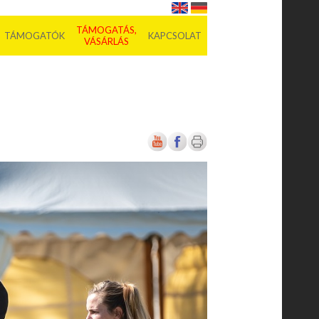
TÁMOGATÁS,
TÁMOGATÓK
KAPCSOLAT
VÁSÁRLÁS