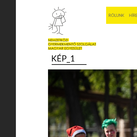
RÓLUNK
HÍR
KÉP_1