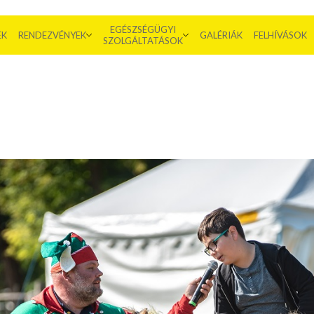
EGÉSZSÉGÜGYI
EK
RENDEZVÉNYEK
GALÉRIÁK
FELHÍVÁSOK
SZOLGÁLTATÁSOK