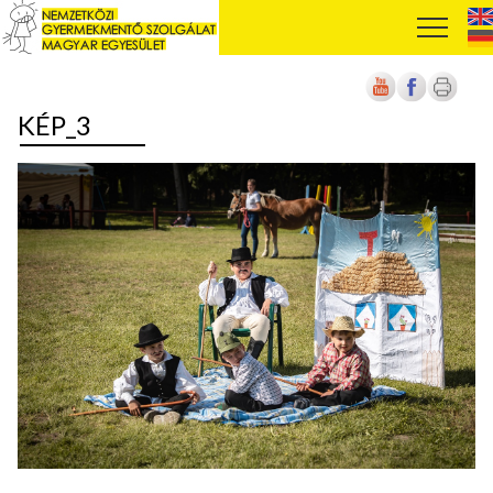
KÉP_3