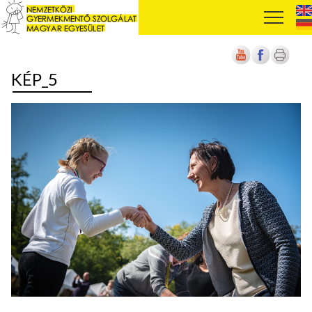
KÉP_5