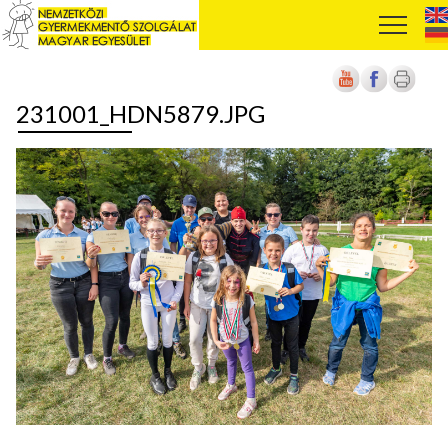
231001_HDN5879.JPG