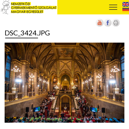
DSC_3424.JPG