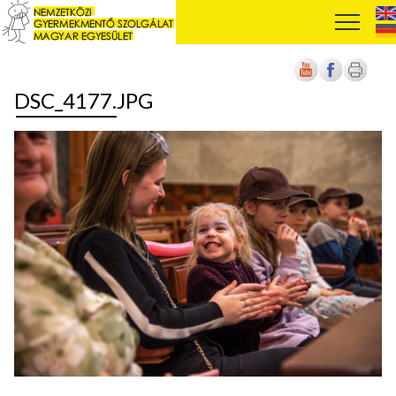
DSC_4177.JPG