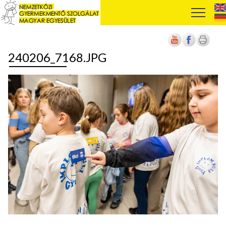
240206_7168.JPG