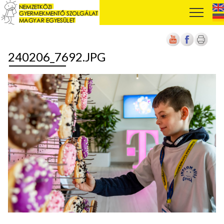
240206_7692.JPG