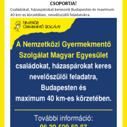
CSOPORTJA!
Családokat, házaspárokat keresünk Budapesten és maximum
40 km-es körzetében, nevelőszülői feladatokra.