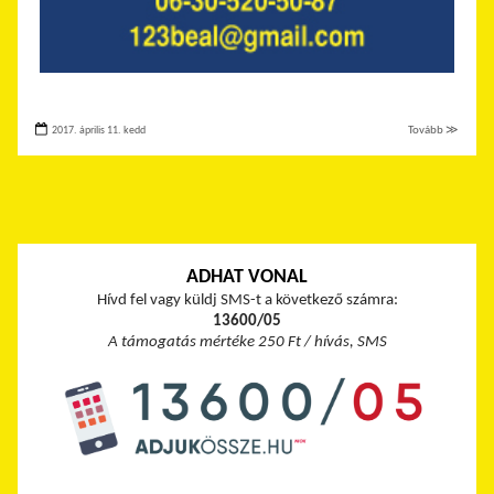
2017. április 11. kedd
Tovább ≫
ADHAT VONAL
Hívd fel vagy küldj SMS-t a következő számra:
13600/05
A támogatás mértéke 250 Ft / hívás, SMS