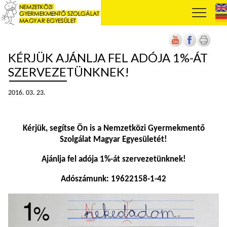
KÉRJÜK AJÁNLJA FEL ADÓJA 1%-ÁT
SZERVEZETÜNKNEK!
2016. 03. 23.
Kérjük, segítse Ön is a Nemzetközi Gyermekmentő
Szolgálat Magyar Egyesületét!
Ajánlja fel adója 1%-át szervezetünknek!
Adószámunk: 19622158-1-42