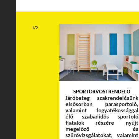
1/2
SPORTORVOSI RENDELŐ
Járóbeteg szakrendelésünk
elsősorban parasportoló,
valamint fogyatékossággal
élő szabadidős sportoló
fiatalok részére nyújt
megelőző és
szűrővizsgálatokat, valamint