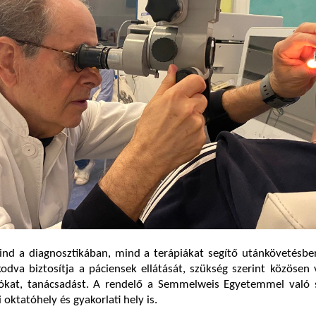
nd a diagnosztikában, mind a terápiákat segítő utánkövetésbe
dva biztosítja a páciensek ellátását, szükség szerint közösen
iókat, tanácsadást. A rendelő a Semmelweis Egyetemmel való 
oktatóhely és gyakorlati hely is.