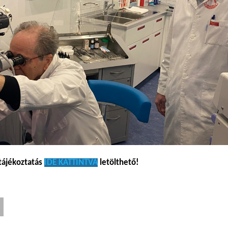
tájékoztatás
IDE KATTINTVA
letölthető!