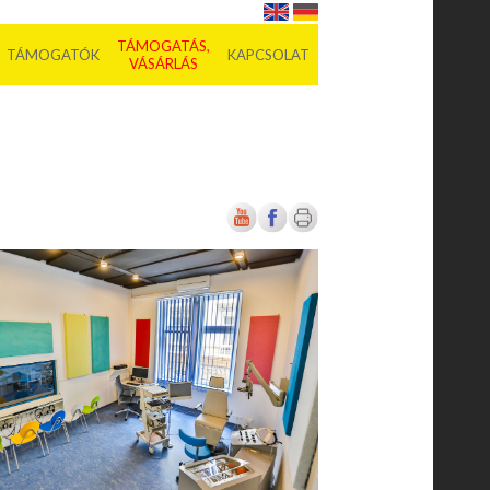
TÁMOGATÁS,
TÁMOGATÓK
KAPCSOLAT
VÁSÁRLÁS