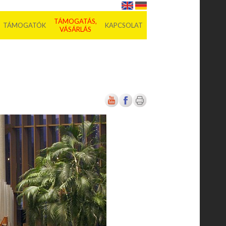
TÁMOGATÁS,
TÁMOGATÓK
KAPCSOLAT
VÁSÁRLÁS