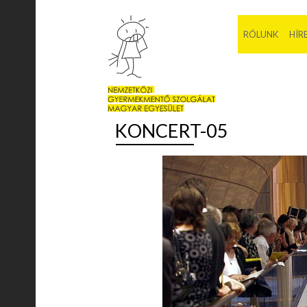
RÓLUNK
HÍR
KONCERT-05