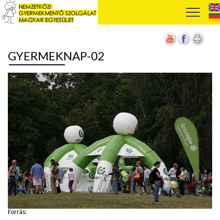
GYERMEKNAP-02
Forrás: