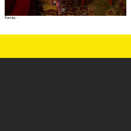
Forrás: -