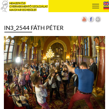
IN3_2544 FÁTH PÉTER