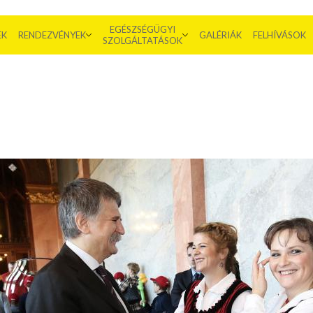
EGÉSZSÉGÜGYI
EK
RENDEZVÉNYEK
GALÉRIÁK
FELHÍVÁSOK
SZOLGÁLTATÁSOK