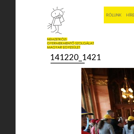
RÓLUNK
HÍR
141220_1421