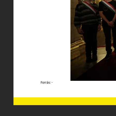
Forrás: -