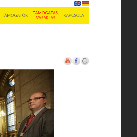
TÁMOGATÁS,
TÁMOGATÓK
KAPCSOLAT
VÁSÁRLÁS