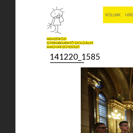
RÓLUNK
HÍR
141220_1585