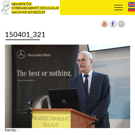
150401_321
Forrás: -