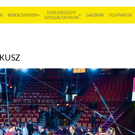
EGÉSZSÉGÜGYI
EK
RENDEZVÉNYEK
GALÉRIÁK
FELHÍVÁSOK
SZOLGÁLTATÁSOK
RKUSZ