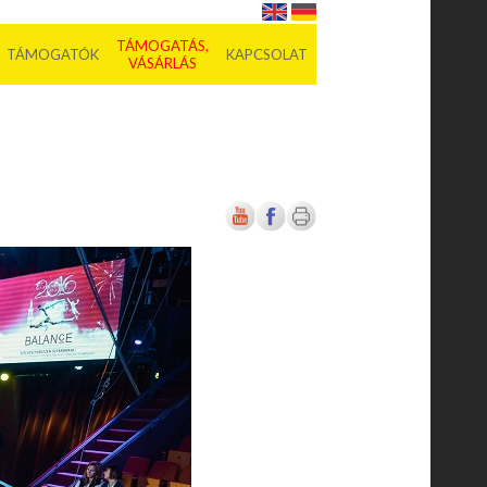
TÁMOGATÁS,
TÁMOGATÓK
KAPCSOLAT
VÁSÁRLÁS