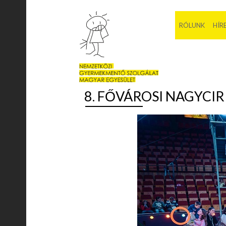
RÓLUNK
HÍR
8. FŐVÁROSI NAGYCI