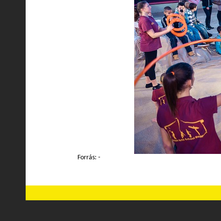
Forrás: -