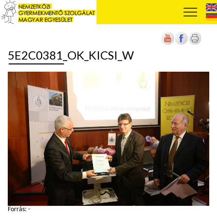
5E2C0381_OK_KICSI_W
Forrás: -