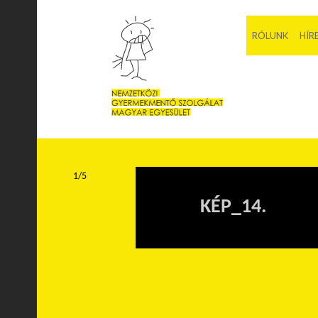
RÓLUNK
HÍR
1/5
KÉP_14.