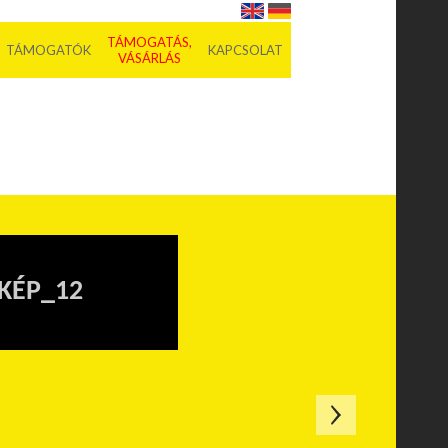
TÁMOGATÁS,
TÁMOGATÓK
KAPCSOLAT
VÁSÁRLÁS
KÉP_12