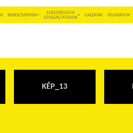
EGÉSZSÉGÜGYI
EK
RENDEZVÉNYEK
GALÉRIÁK
FELHÍVÁSOK
SZOLGÁLTATÁSOK
KÉP_13