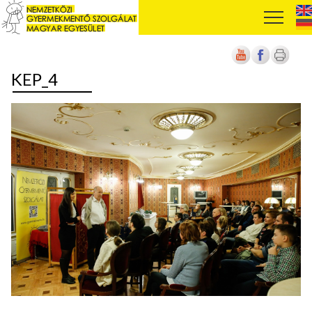
KEP_4