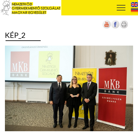
KÉP_2