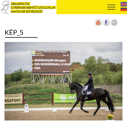
KÉP_5