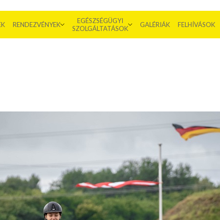
EGÉSZSÉGÜGYI
EK
RENDEZVÉNYEK
GALÉRIÁK
FELHÍVÁSOK
SZOLGÁLTATÁSOK