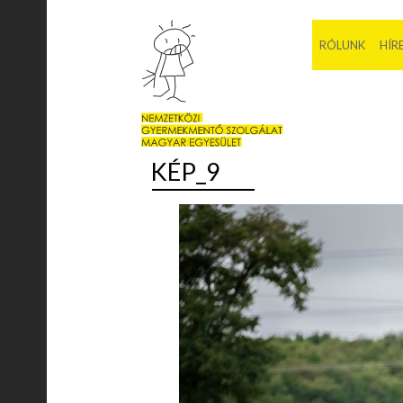
RÓLUNK
HÍR
KÉP_9