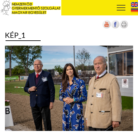
KÉP_1