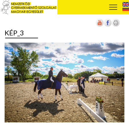
KÉP_3