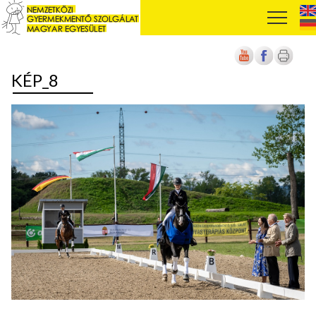
KÉP_8