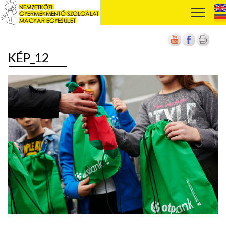
KÉP_12