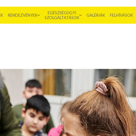
EGÉSZSÉGÜGYI
EK
RENDEZVÉNYEK
GALÉRIÁK
FELHÍVÁSOK
SZOLGÁLTATÁSOK