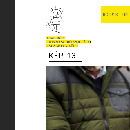
RÓLUNK
HÍR
KÉP_13