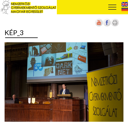
KÉP_3