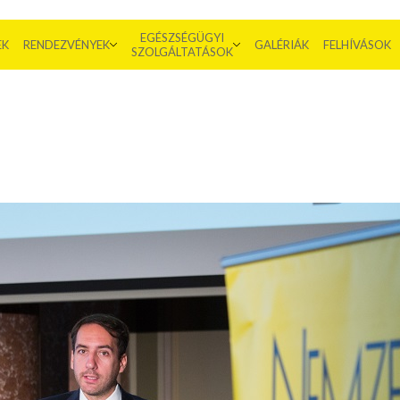
EGÉSZSÉGÜGYI
EK
RENDEZVÉNYEK
GALÉRIÁK
FELHÍVÁSOK
SZOLGÁLTATÁSOK