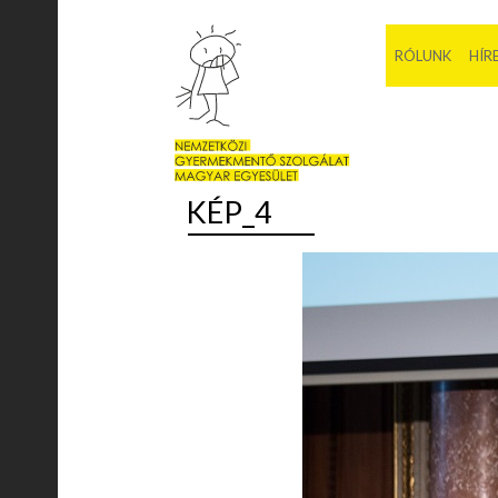
RÓLUNK
HÍR
KÉP_4