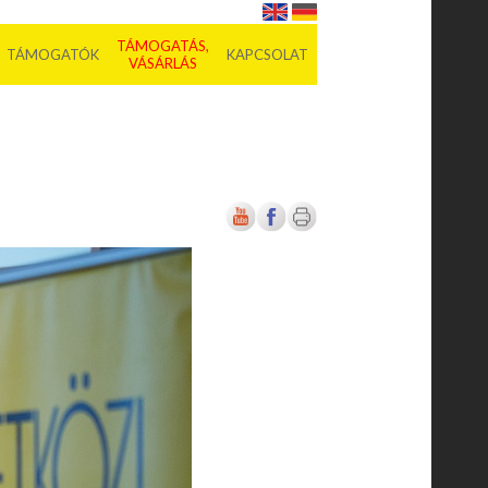
TÁMOGATÁS,
TÁMOGATÓK
KAPCSOLAT
VÁSÁRLÁS