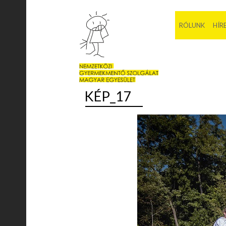
RÓLUNK
HÍR
KÉP_17