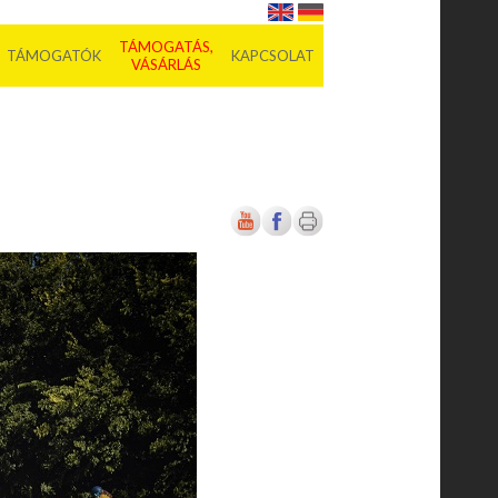
TÁMOGATÁS,
TÁMOGATÓK
KAPCSOLAT
VÁSÁRLÁS