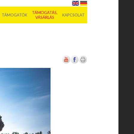
TÁMOGATÁS,
TÁMOGATÓK
KAPCSOLAT
VÁSÁRLÁS