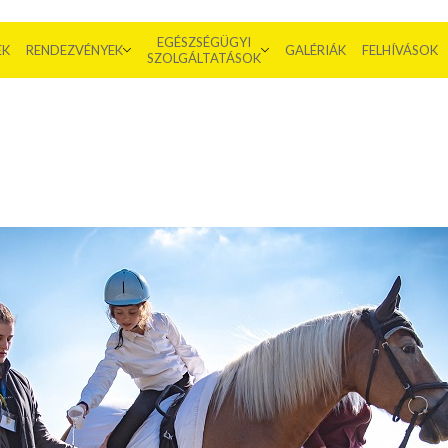
EGÉSZSÉGÜGYI
EK
RENDEZVÉNYEK
GALÉRIÁK
FELHÍVÁSOK
SZOLGÁLTATÁSOK