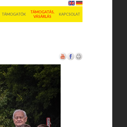
TÁMOGATÁS,
TÁMOGATÓK
KAPCSOLAT
VÁSÁRLÁS