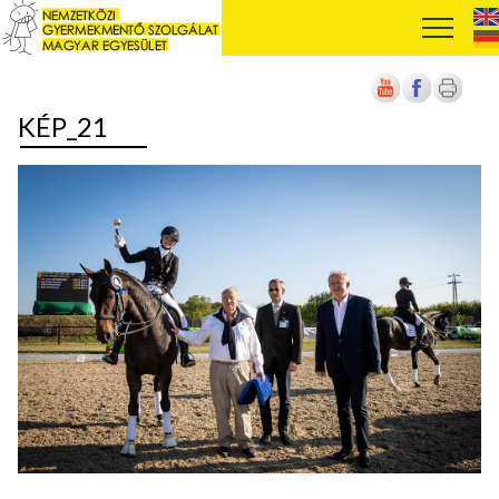
KÉP_21