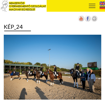
KÉP_24