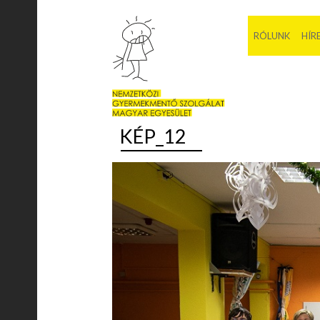
RÓLUNK
HÍR
KÉP_12