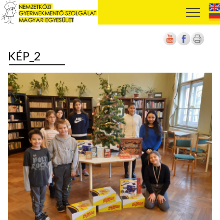
KÉP_2