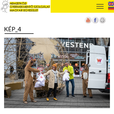
KÉP_4