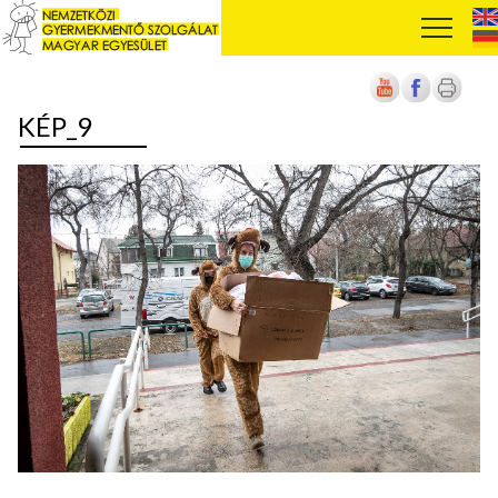
KÉP_9