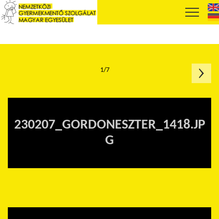
1/7
230207_GORDONESZTER_1418.JP
G