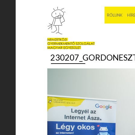
RÓLUNK
HÍR
230207_GORDONESZT