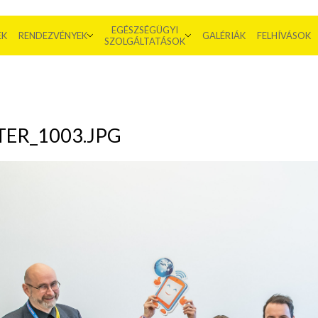
EGÉSZSÉGÜGYI
EK
RENDEZVÉNYEK
GALÉRIÁK
FELHÍVÁSOK
SZOLGÁLTATÁSOK
ER_1003.JPG