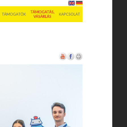
TÁMOGATÁS,
TÁMOGATÓK
KAPCSOLAT
VÁSÁRLÁS