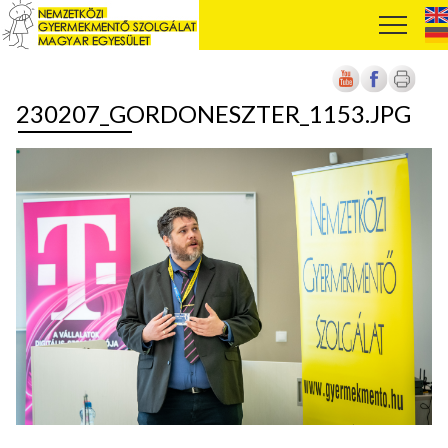
230207_GORDONESZTER_1153.JPG