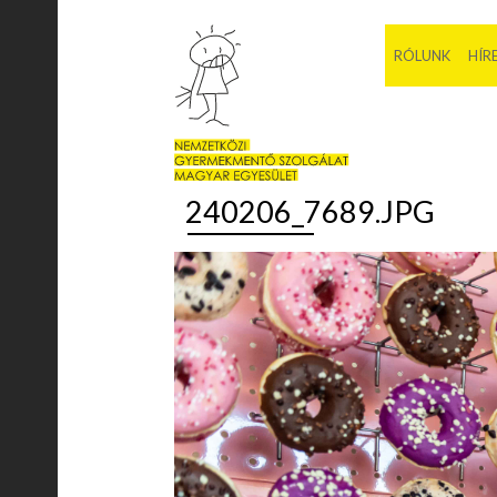
RÓLUNK
HÍR
240206_7689.JPG