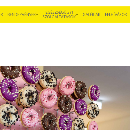
EGÉSZSÉGÜGYI
EK
RENDEZVÉNYEK
GALÉRIÁK
FELHÍVÁSOK
SZOLGÁLTATÁSOK