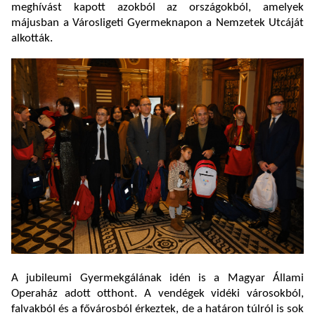
meghívást kapott azokból az országokból, amelyek
májusban a Városligeti Gyermeknapon a Nemzetek Utcáját
alkották.
A jubileumi Gyermekgálának idén is a Magyar Állami
Operaház adott otthont. A vendégek vidéki városokból,
falvakból és a fővárosból érkeztek, de a határon túlról is sok