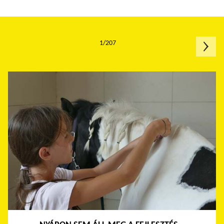
1/207