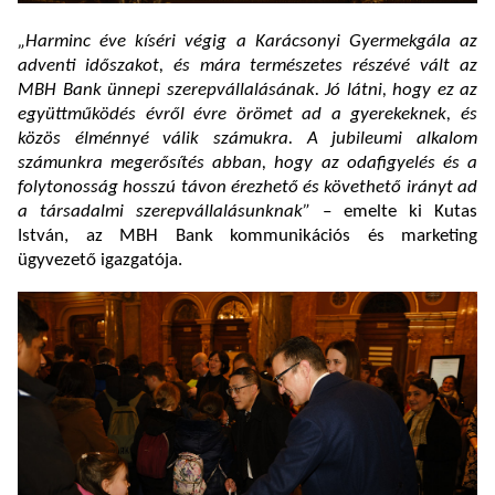
„Harminc éve kíséri végig a Karácsonyi Gyermekgála az
adventi időszakot, és mára természetes részévé vált az
MBH Bank ünnepi szerepvállalásának. Jó látni, hogy ez az
együttműködés évről évre örömet ad a gyerekeknek, és
közös élménnyé válik számukra. A jubileumi alkalom
számunkra megerősítés abban, hogy az odafigyelés és a
folytonosság hosszú távon érezhető és követhető irányt ad
a társadalmi szerepvállalásunknak”
– emelte ki Kutas
István, az MBH Bank kommunikációs és marketing
ügyvezető igazgatója.