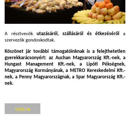
A résztvevők
utazásáról, szállásáról és étkezéséről
a
szervezők gondoskodtak.
Köszönet jár további támogatóinknak is a felejthetetlen
gyerekkarácsonyért: az Auchan Magyarország Kft.-nek, a
Hungast Management Kft.-nek, a Lipóti Pékségnek,
Magyarország Kormányának, a METRO Kereskedelmi Kft.-
nek, a Penny Magyarországnak, a Spar Magyarország Kft.-
nek.
VISSZA