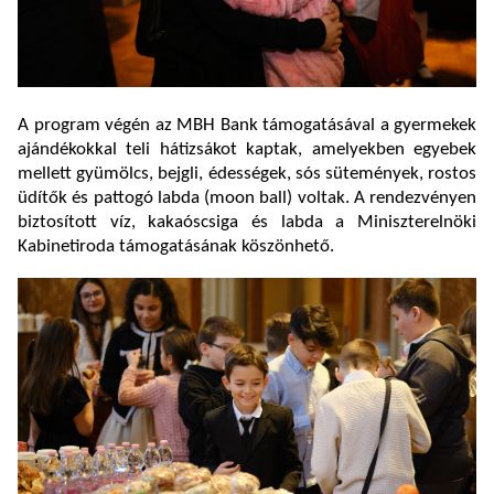
A program végén az MBH Bank támogatásával a gyermekek
ajándékokkal teli hátizsákot kaptak, amelyekben egyebek
mellett gyümölcs, bejgli, édességek, sós sütemények, rostos
üdítők és pattogó labda (moon ball) voltak. A rendezvényen
biztosított víz, kakaóscsiga és labda a Miniszterelnöki
Kabinetiroda támogatásának köszönhető.