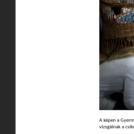
A képen a Gyerm
vizsgálnak a cs