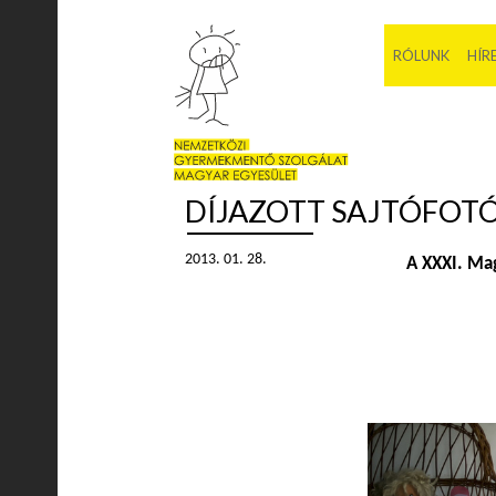
RÓLUNK
HÍR
DÍJAZOTT SAJTÓFOT
2013. 01. 28.
A XXXI. Mag